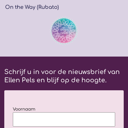
On the Way (Rubato)
Schrijf u in voor de nieuwsbrief van
Ellen Pels en blijf op de hoogte.
Jouw
Voornaam
volledige
naam