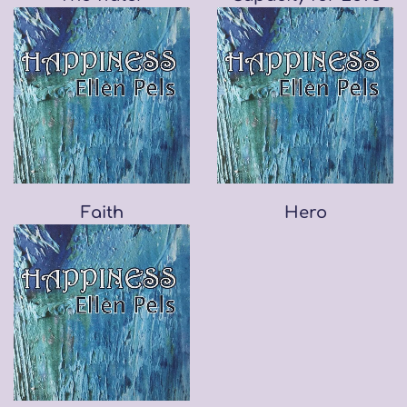
Faith
Hero